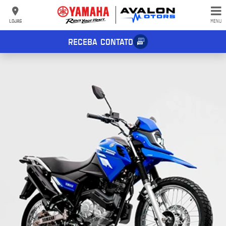
LOJAS
MENU
RECEBA CONTATO