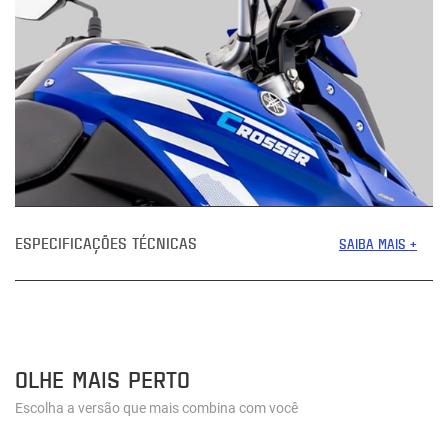
ESPECIFICAÇÕES TÉCNICAS
SAIBA MAIS +
OLHE MAIS PERTO
Escolha a versão que mais combina com você