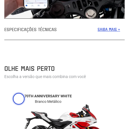
ESPECIFICAÇÕES TÉCNICAS
SAIBA MAIS +
OLHE MAIS PERTO
Escolha a versão que mais combina com você
70TH ANNIVERSARY WHITE
Branco Metálico