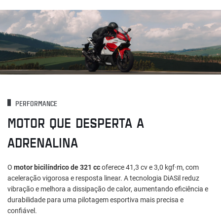
PERFORMANCE
MOTOR QUE DESPERTA A
ADRENALINA
O
motor bicilíndrico de 321 cc
oferece 41,3 cv e 3,0 kgf·m, com
aceleração vigorosa e resposta linear. A tecnologia DiASil reduz
vibração e melhora a dissipação de calor, aumentando eficiência e
durabilidade para uma pilotagem esportiva mais precisa e
confiável.