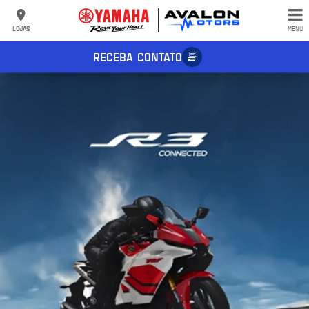
LOJAS
MENU
RECEBA CONTATO