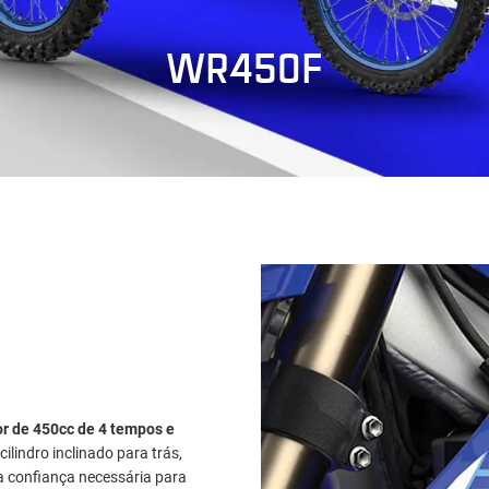
WR450F
r de 450cc de 4 tempos e
ilindro inclinado para trás,
a confiança necessária para