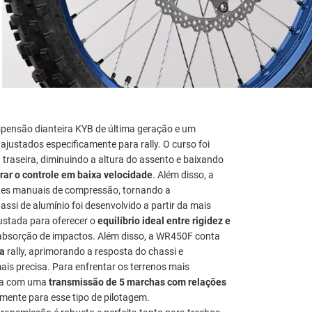
ensão dianteira KYB de última geração e um
ajustados especificamente para rally. O curso foi
traseira, diminuindo a altura do assento e baixando
ar o controle em baixa velocidade
. Além disso, a
stes manuais de compressão, tornando a
assi de alumínio foi desenvolvido a partir da mais
justada para oferecer o
equilíbrio ideal entre rigidez e
 absorção de impactos. Além disso, a WR450F conta
ra
rally, aprimorando a resposta do chassi e
s precisa. Para enfrentar os terrenos mais
nta com uma
transmissão de 5 marchas com relações
amente para esse tipo de pilotagem.