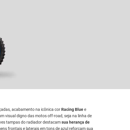
rçadas, acabamento na icônica cor
Racing Blue
e
m visual digno das motos off-road, seja na linha de
leves tampas do radiador destacam
sua herança de
ns frontais e laterais em tons de azul reforçam sua