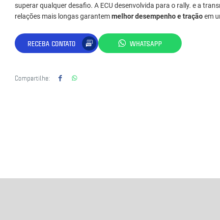
superar qualquer desafio. A ECU desenvolvida para o rally. e a tr
relações mais longas garantem
melhor desempenho e tração
em um
RECEBA CONTATO
WHATSAPP
Compartilhe: