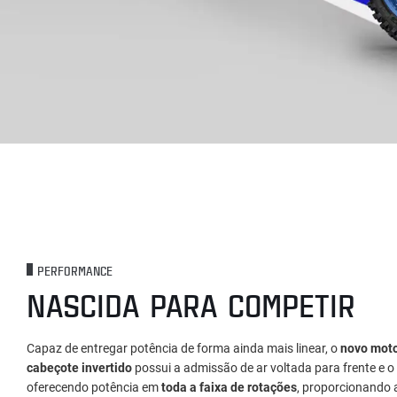
PERFORMANCE
NASCIDA PARA COMPETIR
Capaz de entregar potência de forma ainda mais linear, o
novo moto
cabeçote invertido
possui a admissão de ar voltada para frente e o c
oferecendo potência em
toda a faixa de rotações
, proporcionando 