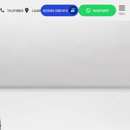
TELEFONES
LOJAS
RECEBA CONTATO
WHATSAPP
MENU