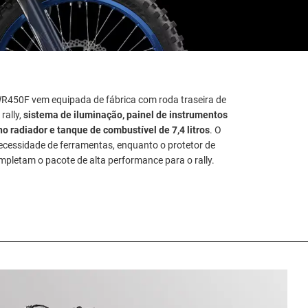
WR450F vem equipada de fábrica com roda traseira de
rally,
sistema de iluminação, painel de instrumentos
no radiador e tanque de combustível de 7,4 litros
. O
necessidade de ferramentas, enquanto o protetor de
mpletam o pacote de alta performance para o rally.