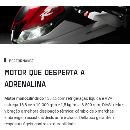
PERFORMANCE
MOTOR QUE DESPERTA A
ADRENALINA
Motor monocilíndrico
155 cc com refrigeração líquida e VVA
entrega 18,8 cv a 10.000 rpm e 1,5 kgf·m a 8.500 rpm. DiASil reduz
vibração e melhora dissipação térmica; câmbio de 6 marchas,
embreagem assistida/deslizante e chassi Deltabox garantem
respostas ágeis, controle e durabilidade.