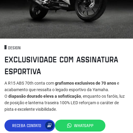
DESIGN
EXCLUSIVIDADE COM ASSINATURA
ESPORTIVA
A R15 ABS 70th conta com
grafismos exclusivos de 70 anos
e
acabamento que ressalta o legado esportivo da Yamaha.
O
diapasão dourado eleva a sofisticação
, enquanto os faróis, luz
de posição e lanterna traseira 100% LED reforçam o caráter de
pista e excelente visibilidade.
RECEBA CONTATO
WHATSAPP