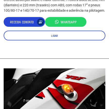
(dianteiro) e 220 mm (traseiro) com ABS, com rodas 17” e pneus
100/80‑17 e 140/70‑17 para estabilidade e aderência na pilotagem.
RECEBA CONTATO
WHATSAPP
LIGAR