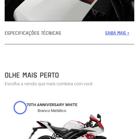
ESPECIFICAÇÕES TÉCNICAS
SAIBA MAIS +
OLHE MAIS PERTO
Escolha a versão que mais combina com você
70TH ANNIVERSARY WHITE
Branco Metálico