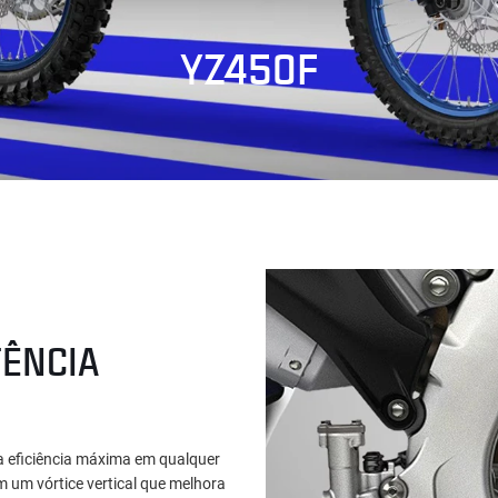
YZ450F
ÊNCIA
 eficiência máxima em qualquer
m um vórtice vertical que melhora