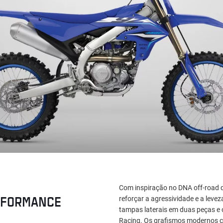
Com inspiração no DNA off-road 
RFORMANCE
reforçar a agressividade e a levez
tampas laterais em duas peças e 
Racing. Os grafismos modernos com