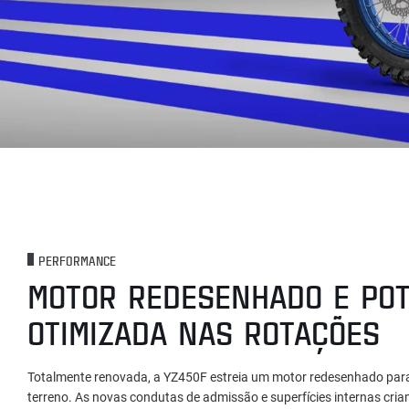
PERFORMANCE
MOTOR REDESENHADO E POT
OTIMIZADA NAS ROTAÇÕES
Totalmente renovada, a YZ450F estreia um motor redesenhado para
terreno. As novas condutas de admissão e superfícies internas cria