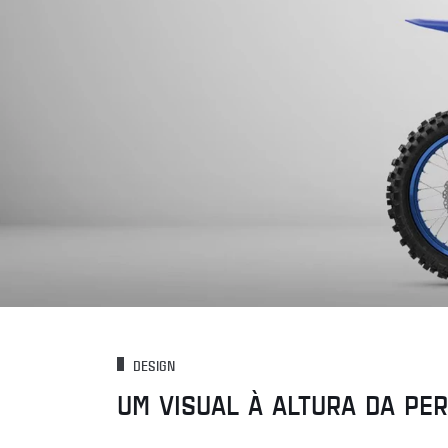
DESIGN
UM VISUAL À ALTURA DA PE