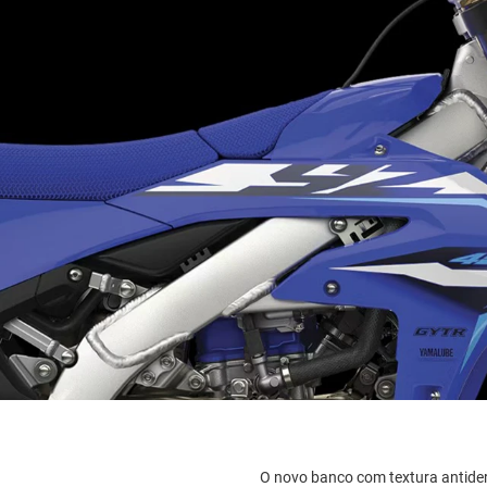
O novo banco com textura antider