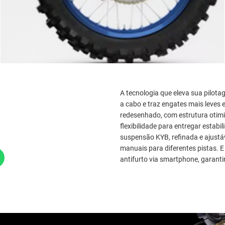
A tecnologia que eleva sua pilot
a cabo e traz engates mais leves 
redesenhado, com estrutura otimiz
flexibilidade para entregar estabi
suspensão KYB, refinada e ajustáv
manuais para diferentes pistas. 
antifurto via smartphone, garanti