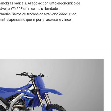
manobras radicais. Aliado ao conjunto ergonômico de
tável, a YZ450F oferece mais liberdade de
hadas, saltos ou trechos de alta velocidade. Tudo
entre apenas no que importa: acelerar e vencer.