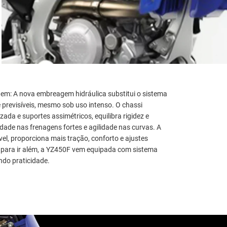
agem: A nova embreagem hidráulica substitui o sistema
e previsíveis, mesmo sob uso intenso. O chassi
ada e suportes assimétricos, equilibra rigidez e
lidade nas frenagens fortes e agilidade nas curvas. A
el, proporciona mais tração, conforto e ajustes
E para ir além, a YZ450F vem equipada com sistema
ndo praticidade.