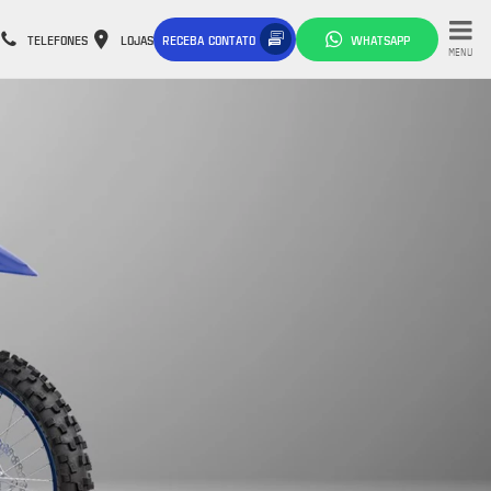
TELEFONES
LOJAS
RECEBA CONTATO
WHATSAPP
MENU