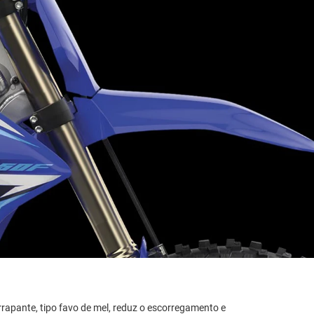
rapante, tipo favo de mel, reduz o escorregamento e